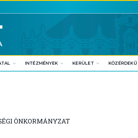
ATAL
INTÉZMÉNYEK
KERÜLET
KÖZÉRDEKŰ
ISÉGI ÖNKORMÁNYZAT