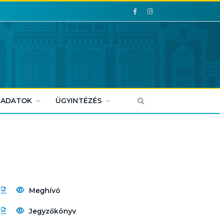
Facebook
Facebook
 ADATOK
ÜGYINTÉZÉS
Meghívó
Jegyzőkönyv