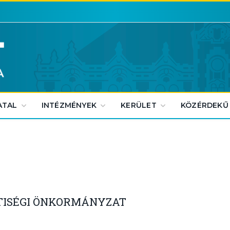
ATAL
INTÉZMÉNYEK
KERÜLET
KÖZÉRDEKŰ
TISÉGI ÖNKORMÁNYZAT