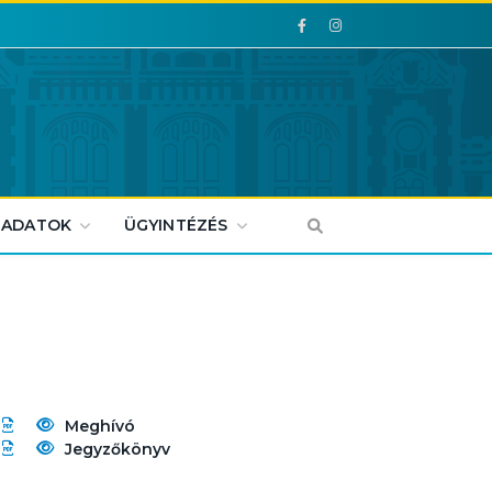
Facebook
Facebook
 ADATOK
ÜGYINTÉZÉS
Meghívó
Jegyzőkönyv