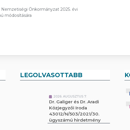
ár Nemzetiségi Önkormányzat 2025. évi
mú módosítására
LEGOLVASOTTABB
K
2026. AUGUSZTUS 7.
Dr. Galiger és Dr. Aradi
Közjegyzői Iroda
43012/N/503/2021/30.
ügyszámú hirdetmény