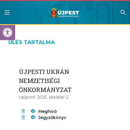
Eszköztár megnyitása
ÜLÉS TARTALMA
ÚJPESTI UKRÁN
NEMZETISÉGI
ÖNKORMÁNYZAT
Időpont: 2025. október 2.
Meghívó
Jegyzőkönyv