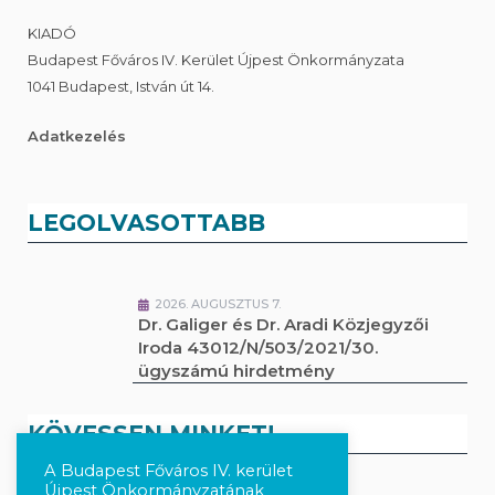
KIADÓ
Budapest Főváros IV. Kerület Újpest Önkormányzata
1041 Budapest, István út 14.
Adatkezelés
LEGOLVASOTTABB
2026. AUGUSZTUS 7.
Dr. Galiger és Dr. Aradi Közjegyzői
Iroda 43012/N/503/2021/30.
ügyszámú hirdetmény
KÖVESSEN MINKET!
A Budapest Főváros IV. kerület
Újpest Önkormányzatának