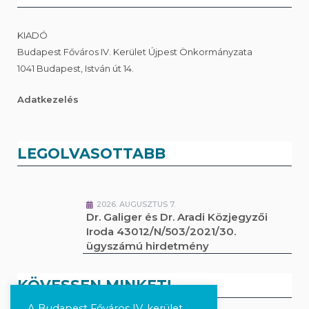
KIADÓ
Budapest Főváros IV. Kerület Újpest Önkormányzata
1041 Budapest, István út 14.
Adatkezelés
LEGOLVASOTTABB
2026. AUGUSZTUS 7.
Dr. Galiger és Dr. Aradi Közjegyzői
Iroda 43012/N/503/2021/30.
ügyszámú hirdetmény
KÖVESSEN MINKET!
A Budapest Főváros IV. kerület