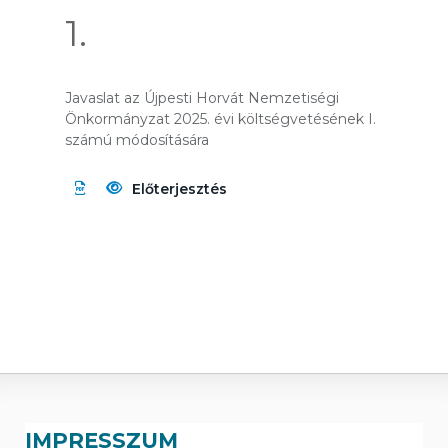
1.
Javaslat az Újpesti Horvát Nemzetiségi
Önkormányzat 2025. évi költségvetésének I.
számú módosítására
Előterjesztés
IMPRESSZUM