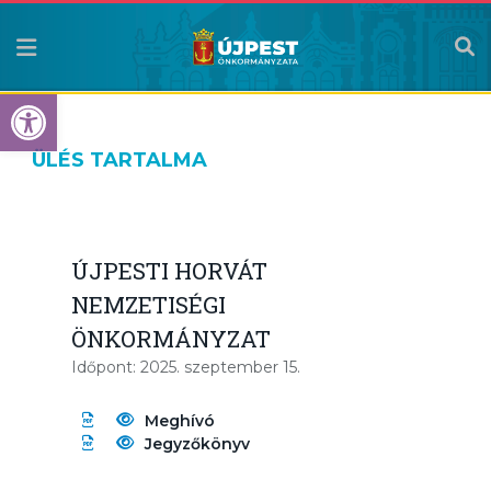
Eszköztár megnyitása
ÜLÉS TARTALMA
ÚJPESTI HORVÁT
NEMZETISÉGI
ÖNKORMÁNYZAT
Időpont: 2025. szeptember 15.
Meghívó
Jegyzőkönyv