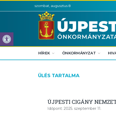
szombat, augusztus 8
Eszköztár megnyitása
HÍREK
ÖNKORMÁNYZAT
HIV
ÜLÉS TARTALMA
ÚJPESTI CIGÁNY NEMZE
Időpont: 2025. szeptember 11.