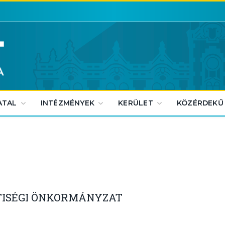
ATAL
INTÉZMÉNYEK
KERÜLET
KÖZÉRDEKŰ
TISÉGI ÖNKORMÁNYZAT