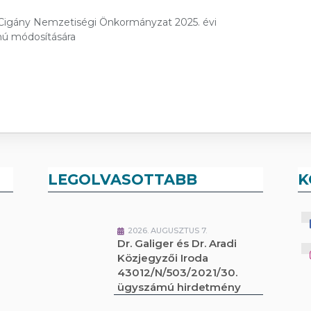
ti Cigány Nemzetiségi Önkormányzat 2025. évi
mú módosítására
LEGOLVASOTTABB
K
2026. AUGUSZTUS 7.
Dr. Galiger és Dr. Aradi
Közjegyzői Iroda
43012/N/503/2021/30.
ügyszámú hirdetmény