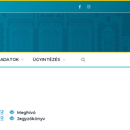
Facebook
Facebook
 ADATOK
ÜGYINTÉZÉS
Meghívó
Jegyzőkönyv