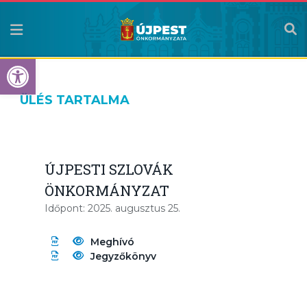
Eszköztár megnyitása
ÜLÉS TARTALMA
ÚJPESTI SZLOVÁK
ÖNKORMÁNYZAT
Időpont: 2025. augusztus 25.
Meghívó
Jegyzőkönyv