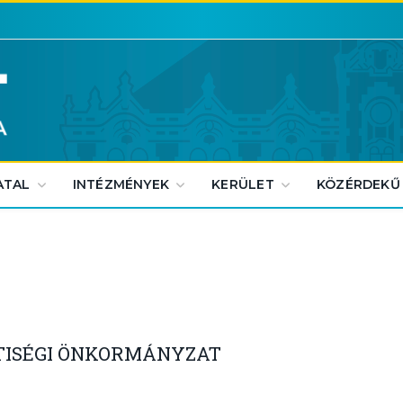
ATAL
INTÉZMÉNYEK
KERÜLET
KÖZÉRDEKŰ
TISÉGI ÖNKORMÁNYZAT