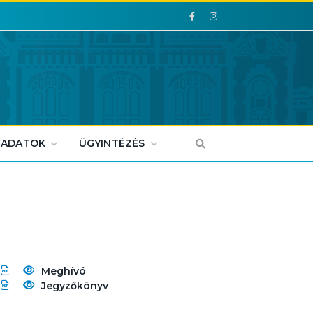
Facebook
Facebook
 ADATOK
ÜGYINTÉZÉS
Meghívó
Jegyzőkönyv