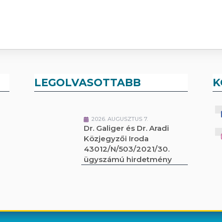
LEGOLVASOTTABB
K
2026. AUGUSZTUS 7.
Dr. Galiger és Dr. Aradi
Közjegyzői Iroda
43012/N/503/2021/30.
ügyszámú hirdetmény