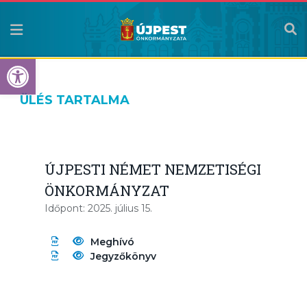
Eszköztár megnyitása
ÜLÉS TARTALMA
ÚJPESTI NÉMET NEMZETISÉGI
ÖNKORMÁNYZAT
Időpont: 2025. július 15.
Meghívó
Jegyzőkönyv