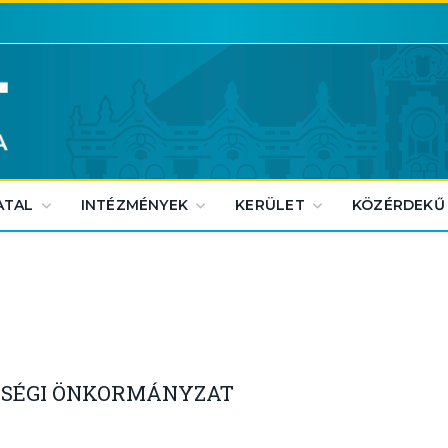
ATAL
INTÉZMÉNYEK
KERÜLET
KÖZÉRDEKŰ
ISÉGI ÖNKORMÁNYZAT