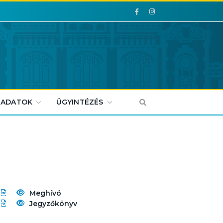
Facebook
Facebook
 ADATOK
ÜGYINTÉZÉS
Meghívó
Jegyzőkönyv