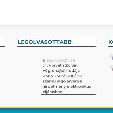
LEGOLVASOTTABB
K
2026. AUGUSZTUS 6.
dr. Horváth Zoltán
Végrehajtói Irodája
038.V.2505/2018/157.
számú ingó árverési
hirdetmény elektronikus
eljárásban