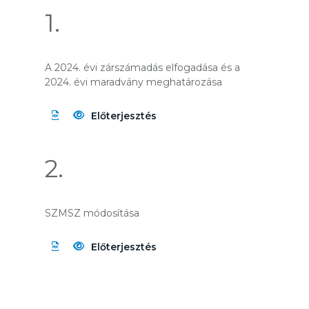
1.
A 2024. évi zárszámadás elfogadása és a
2024. évi maradvány meghatározása
Előterjesztés
2.
SZMSZ módosítása
Előterjesztés