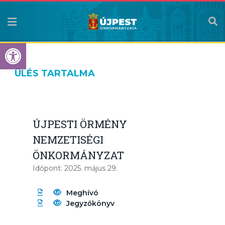
Eszköztár megnyitása
ÜLÉS TARTALMA
ÚJPESTI ÖRMÉNY
NEMZETISÉGI
ÖNKORMÁNYZAT
Időpont: 2025. május 29.
Meghívó
Jegyzőkönyv