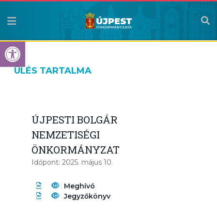
Eszköztár megnyitása
ÜLÉS TARTALMA
ÚJPESTI BOLGÁR
NEMZETISÉGI
ÖNKORMÁNYZAT
Időpont: 2025. május 10.
Meghívó
Jegyzőkönyv