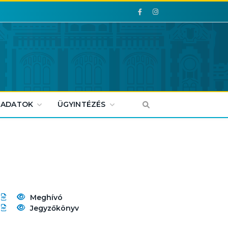
Facebook
Facebook
 ADATOK
ÜGYINTÉZÉS
Meghívó
Jegyzőkönyv