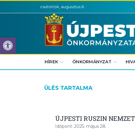
csütörtök, augusztus 6
Eszköztár megnyitása
HÍREK
ÖNKORMÁNYZAT
HIV
ÜLÉS TARTALMA
ÚJPESTI RUSZIN NEMZE
Időpont: 2025. május 28.