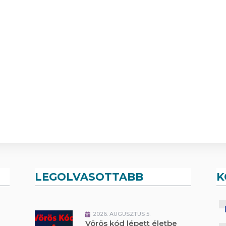
LEGOLVASOTTABB
K
2026. AUGUSZTUS 5.
Vörös kód lépett életbe