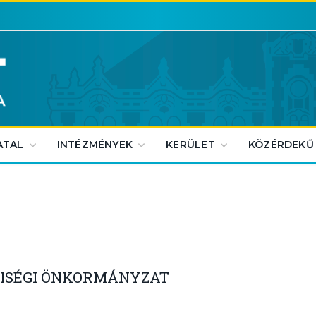
ATAL
INTÉZMÉNYEK
KERÜLET
KÖZÉRDEKŰ
TISÉGI ÖNKORMÁNYZAT