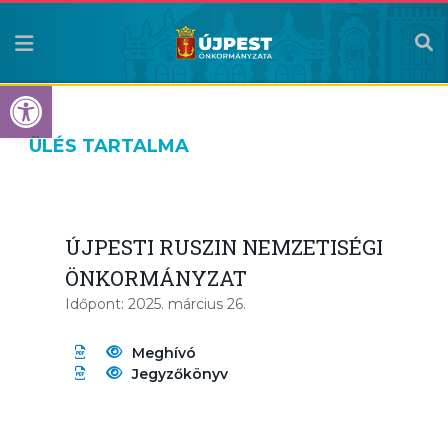
Eszköztár megnyitása
ÜLÉS TARTALMA
ÚJPESTI RUSZIN NEMZETISÉGI
ÖNKORMÁNYZAT
Időpont: 2025. március 26.
Meghívó
Jegyzőkönyv