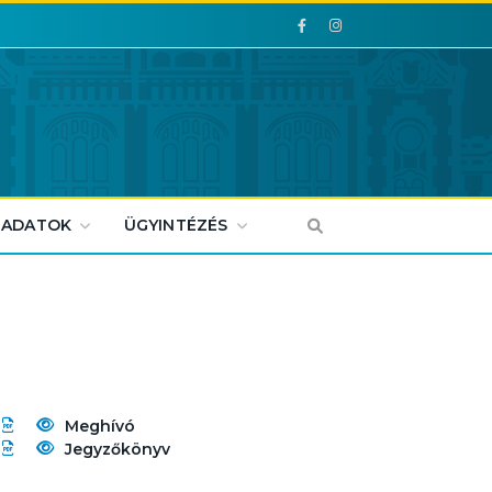
Facebook
Facebook
 ADATOK
ÜGYINTÉZÉS
Meghívó
Jegyzőkönyv