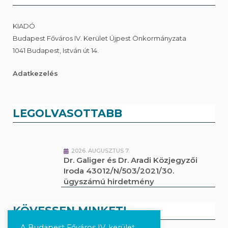
KIADÓ
Budapest Főváros IV. Kerület Újpest Önkormányzata
1041 Budapest, István út 14.
Adatkezelés
LEGOLVASOTTABB
2026. AUGUSZTUS 7.
Dr. Galiger és Dr. Aradi Közjegyzői
Iroda 43012/N/503/2021/30.
ügyszámú hirdetmény
KÖVESSEN MINKET!
A Budapest Főváros IV. kerület