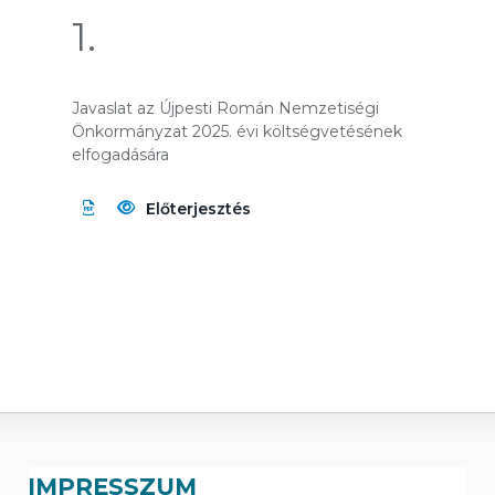
1.
Javaslat az Újpesti Román Nemzetiségi
Önkormányzat 2025. évi költségvetésének
elfogadására
Előterjesztés
IMPRESSZUM