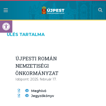
Eszköztár megnyitása
ÜLÉS TARTALMA
ÚJPESTI ROMÁN
NEMZETISÉGI
ÖNKORMÁNYZAT
Időpont: 2025. február 17.
Meghívó
Jegyzőkönyv