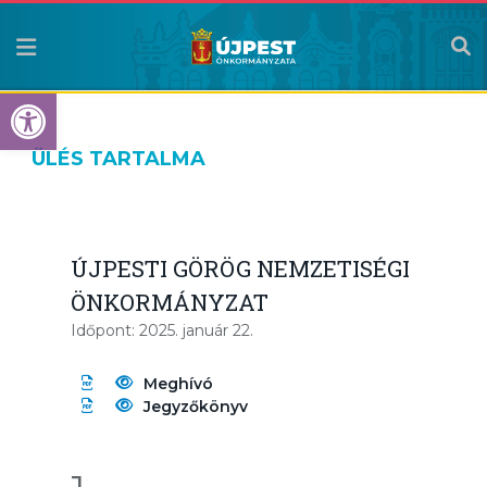
Eszköztár megnyitása
ÜLÉS TARTALMA
ÚJPESTI GÖRÖG NEMZETISÉGI
ÖNKORMÁNYZAT
Időpont: 2025. január 22.
Meghívó
Jegyzőkönyv