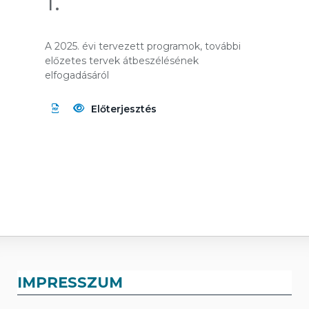
1.
A 2025. évi tervezett programok, további
előzetes tervek átbeszélésének
elfogadásáról
Előterjesztés
IMPRESSZUM