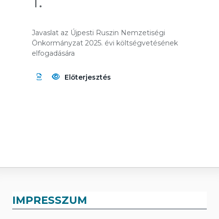
1.
Javaslat az Újpesti Ruszin Nemzetiségi
Önkormányzat 2025. évi költségvetésének
elfogadására
Előterjesztés
IMPRESSZUM