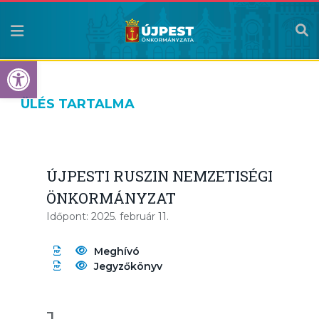
Eszköztár megnyitása
ÜLÉS TARTALMA
ÚJPESTI RUSZIN NEMZETISÉGI
ÖNKORMÁNYZAT
Időpont: 2025. február 11.
Meghívó
Jegyzőkönyv